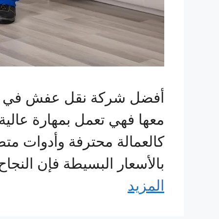
أفضل شركة نقل عفش في ال
معها فهي تعمل بمهارة عالية
كالعمالة محترفة وأدوات متط
بالأسعار البسيطة فإن النجاح
المزيد