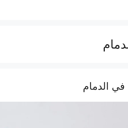
دمام
ي الدمام