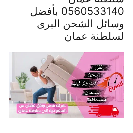
0560533140 بأفضل
وسائل الشحن البرى
لسلطنة عمان