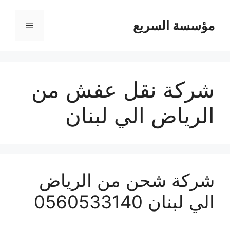
مؤسسة السريع
القائمة
شركة نقل عفش من
الرياض الي لبنان
شركة شحن من الرياض
الي لبنان 0560533140