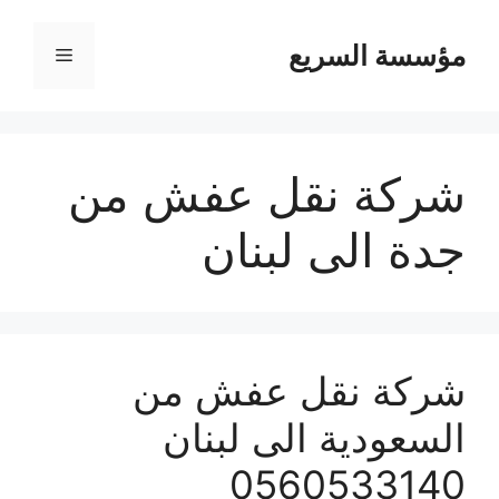
مؤسسة السريع
القائمة
شركة نقل عفش من
جدة الى لبنان
شركة نقل عفش من
السعودية الى لبنان
0560533140