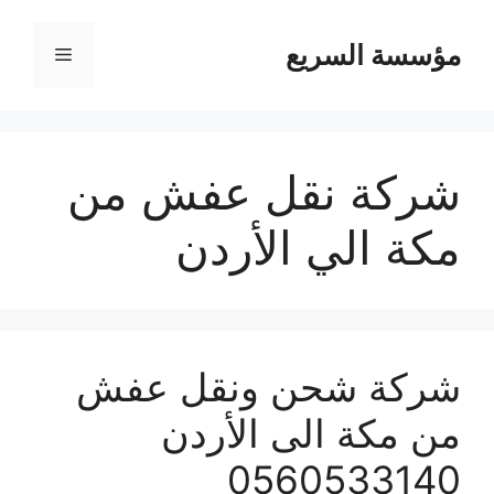
مؤسسة السريع
القائمة
شركة نقل عفش من
مكة الي الأردن
شركة شحن ونقل عفش
من مكة الى الأردن
0560533140