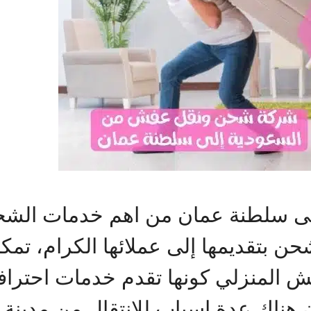
 سلطنة عمان من اهم خدمات الشحن 
حن بتقديمها إلى عملائها الكرام، ت
 المنزلي كونها تقدم خدمات احترافية
 هناك عدة اسباب للانتقال من مدينة