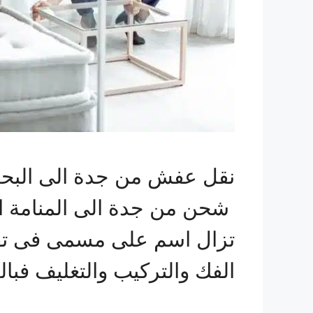
نقل عفش من جدة الى البحر
شحن من جدة الى المنامة ال
تزال اسم على مسمى فى تق
الفك والتركيب والتغليف فبا