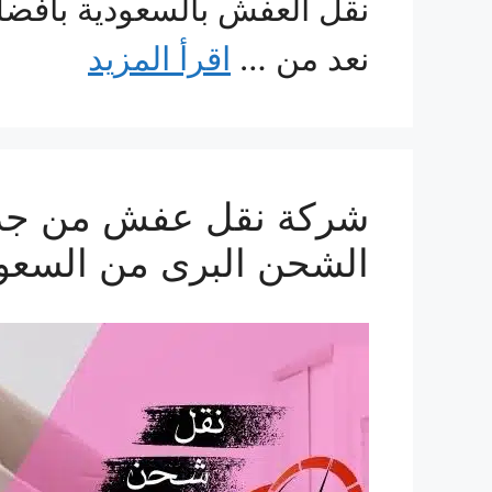
نقل العفش بالسعودية بافضل
نعد من …
اقرأ المزيد
الشحن البرى من السع