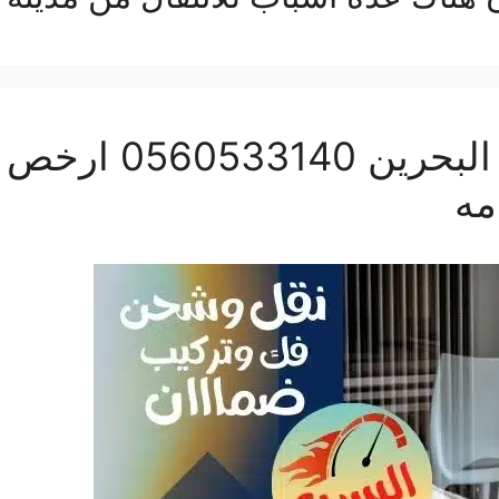
نقل عفش من جدة الى
مه