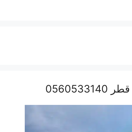
056053