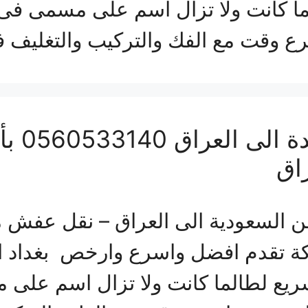
لما كانت ولا تزال اسم على مسمى ف
ع وقت مع الفك والتركيب والتغليف 
شركة ن
اق
السعودية الى العراق – نقل عفش م
لكة تقدم افضل واسرع وارخص بغداد 
ريع لطالما كانت ولا تزال اسم على