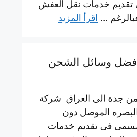
ى تقديم خدمات نقل العفش
فبالرغم …
اقرأ المزيد
قل عفش من جدة الى العراق 0560533140 بأفضل وسائل الشحن
ن جدة الى العراق شركة
البصره الموصل دون
 مسمى فى تقديم خدمات