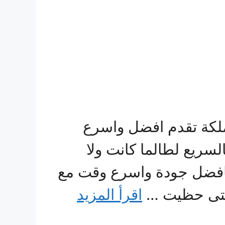
ملكة تقدم افضل واسرع
سريع لطالما كانت ولا
افضل جودة واسرع وقت مع
 التى حظيت …
اقرأ المزيد