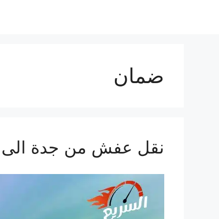
ضمان
نقل عفش من جدة الى قطر 3140