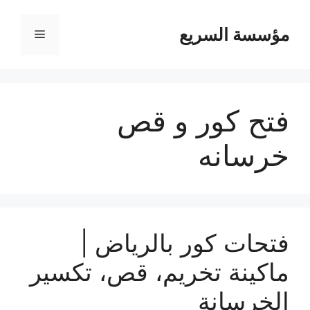
مؤسسة السريع
القائمة
فتح كور و قص
خرسانه
فتحات كور بالرياض |
ماكينة تخريم، قص، تكسير
الخرسانة