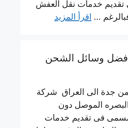
ى تقديم خدمات نقل العفش
فبالرغم …
اقرأ المزيد
قل عفش من جدة الى العراق 0560533140 بأفضل وسائل الشحن
ن جدة الى العراق شركة
البصره الموصل دون
 مسمى فى تقديم خدمات