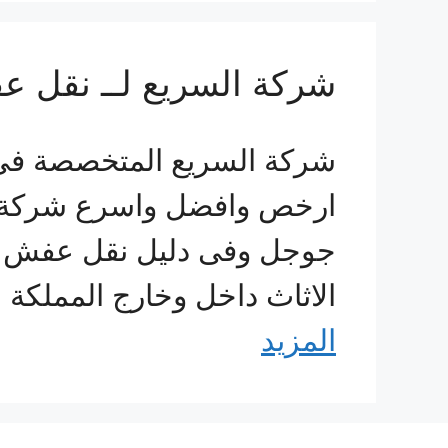
شركة السريع لــ نقل عفش جدة 0560533140 سرعة ف
شركة السريع المتخصصة فى 
ارخص وافضل واسرع شركة 
جوجل وفى دليل نقل عفش جد
الاثاث داخل وخارج المملكة
المزيد