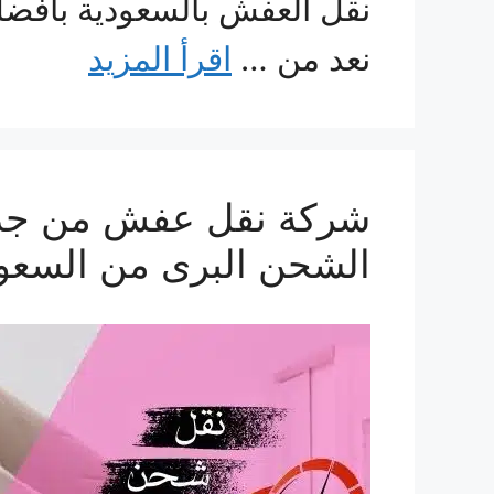
نقل العفش بالسعودية بافضل
نعد من …
اقرأ المزيد
الشحن البرى من السع