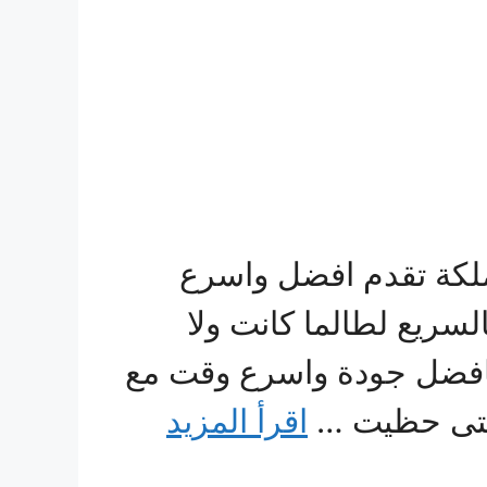
ملكة تقدم افضل واسرع
سريع لطالما كانت ولا
افضل جودة واسرع وقت مع
 التى حظيت …
اقرأ المزيد