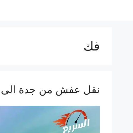
فك
نقل عفش من جدة الى قطر 3140