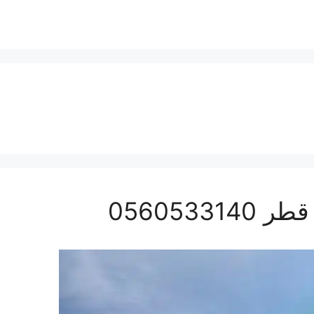
056053