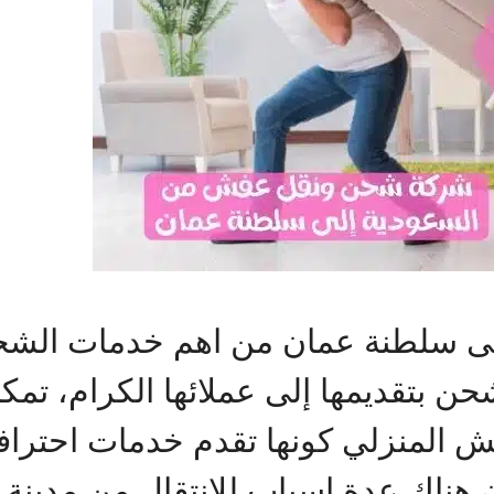
 سلطنة عمان من اهم خدمات الشحن 
حن بتقديمها إلى عملائها الكرام، ت
 المنزلي كونها تقدم خدمات احترافية
 هناك عدة اسباب للانتقال من مدينة