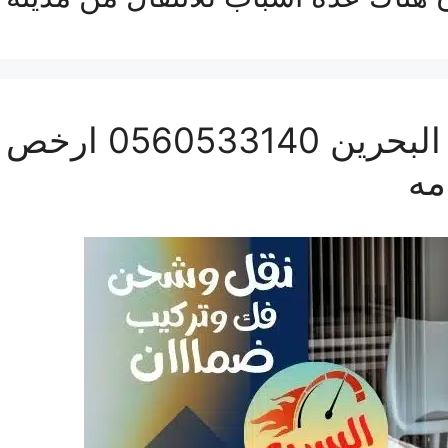
نقل عفش من جدة الى
مه