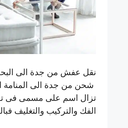
نقل عفش من جدة الى البحر
شحن من جدة الى المنامة ال
تزال اسم على مسمى فى تق
الفك والتركيب والتغليف فبا