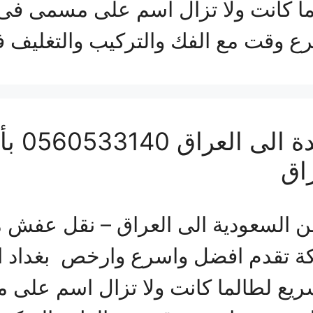
لما كانت ولا تزال اسم على مسمى ف
ع وقت مع الفك والتركيب والتغليف 
شركة ن
اق
السعودية الى العراق – نقل عفش م
لكة تقدم افضل واسرع وارخص بغداد 
ريع لطالما كانت ولا تزال اسم على