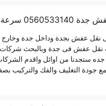
ى نقل الاثاث بجدة
نقل عفش بجدة وداخل جدة وخارج جد
نقل عفش فى جدة وبالبحث شركات 
ه ستجدنا من اوائل واقدم الشركات 
 مع جودة التغليف والفك والتركيب بص