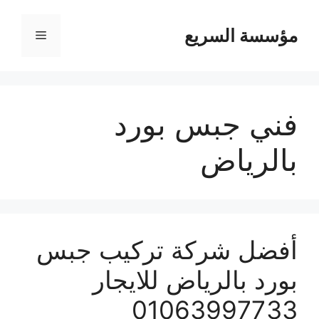
مؤسسة السريع
القائمة
فني جبس بورد
بالرياض
أفضل شركة تركيب جبس
بورد بالرياض للايجار
01063997733