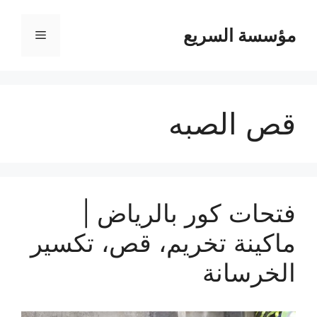
مؤسسة السريع
القائمة
قص الصبه
فتحات كور بالرياض |
ماكينة تخريم، قص، تكسير
الخرسانة