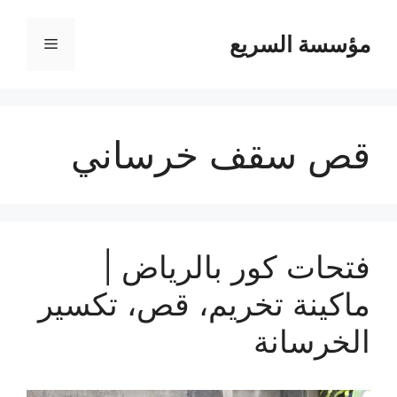
مؤسسة السريع
القائمة
قص سقف خرساني
فتحات كور بالرياض |
ماكينة تخريم، قص، تكسير
الخرسانة