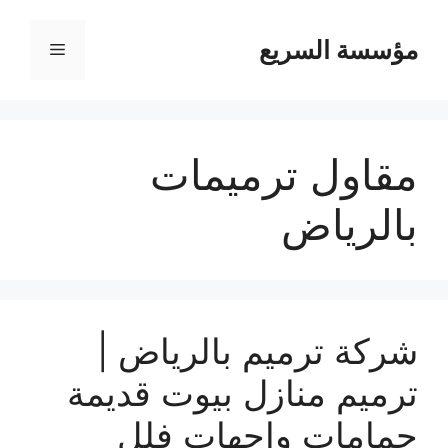
مؤسسة السريع
القائمة
مقاول ترميمات
بالرياض
شركة ترميم بالرياض |
ترميم منازل بيوت قديمة
حمامات واجهات فلل