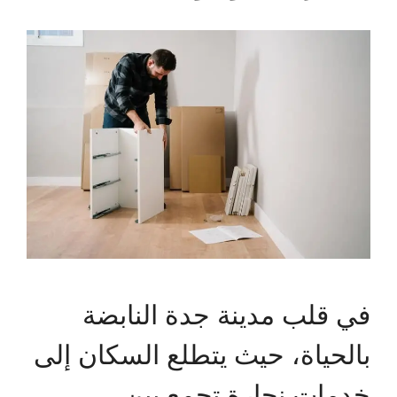
في قلب مدينة جدة النابضة
بالحياة، حيث يتطلع السكان إلى
خدمات نجارة تجمع بين