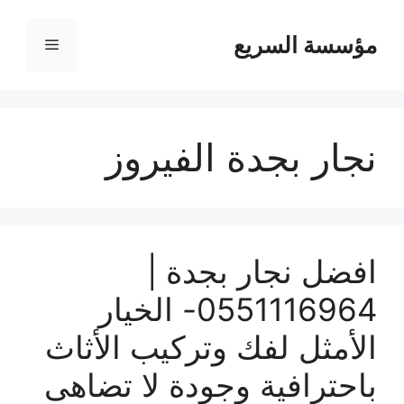
مؤسسة السريع
القائمة
نجار بجدة الفيروز
افضل نجار بجدة |
0551116964- الخيار
الأمثل لفك وتركيب الأثاث
باحترافية وجودة لا تضاهى