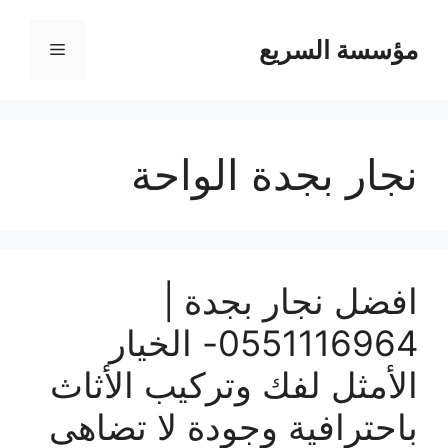
مؤسسة السريع
القائمة
نجار بجدة الواحة
افضل نجار بجدة |
0551116964- الخيار
الأمثل لفك وتركيب الأثاث
باحترافية وجودة لا تضاهى