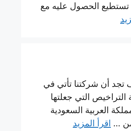
 تستطيع الحصول عليه مع
زيد
جد أن شركتنا تأتي في
التراخيص التي جعلتها
لكة العربية السعودية
من …
اقرأ المزيد