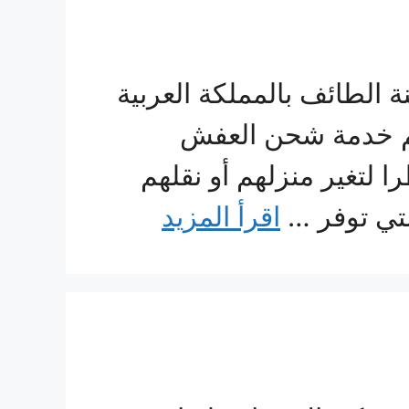
لطائف بالمملكة العربية
هم خدمة شحن العفش
 لتغير منزلهم أو نقلهم
لتي توفر …
اقرأ المزيد