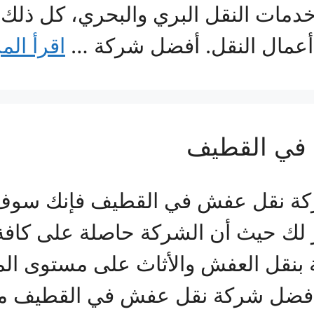
خدمات النقل البري والبحري، كل ذلك
أعمال النقل. أفضل شركة …
اقرأ الم
في القطيف
كة نقل عفش في القطيف فإنك سوف ت
ر لك حيث أن الشركة حاصلة على كافة 
بنقل العفش والأثاث على مستوى المم
 أفضل شركة نقل عفش في القطيف 