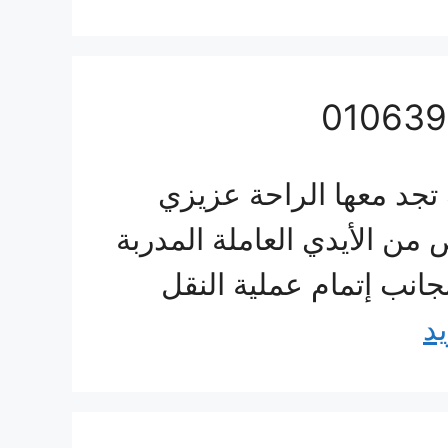
د معها الراحة عزيزي
ن الأيدي العاملة المدربة
انب إتمام عملية النقل
يد