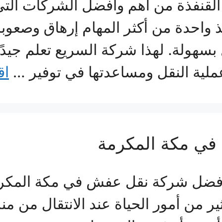
نفذة من أهم وأفضل الشركات التي ي
يذ واحدة من أكثر المهام إرهاق وصعو
بسهولة. لهذا شركة السريع تعلم جيد
عملية النقل ومساعدتها في توفير …
اق
ي مكة المكرمة
فضل شركة نقل عفش في مكة المكرمة 
 من أمور الحياة عند الانتقال من من