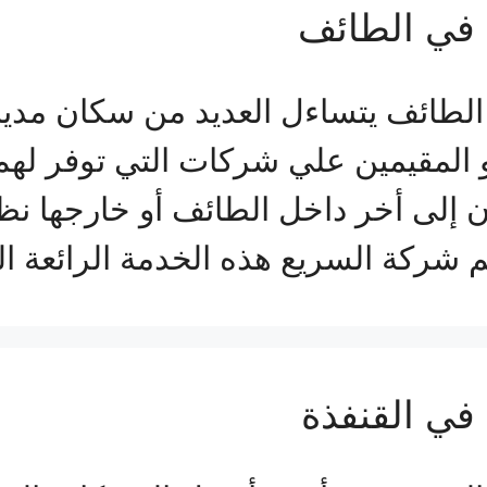
في الطائف
ئف يتساءل العديد من سكان مدينة ا
و المقيمين علي شركات التي توفر ل
لى أخر داخل الطائف أو خارجها نظرا
 شركة السريع هذه الخدمة الرائعة ا
ي القنفذة