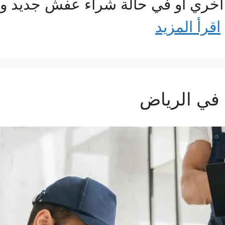
ة أخري أو في حالة شراء عفش جديد وي
اقرأ المزيد
في الرياض