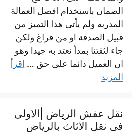
الضمان باستخدام افضل العمالة
المدربة ولم يأتى هذا التميز من
قبيل الصدفة او من فراغ ولكن
جاء لثقتنا بمدأ نعتد به جيدا وهو
ان العميل دائما على حق …
اقرأ
المزيد
نقل عفش الرياض |الاولى
فى نقل الاثاث بالرياض