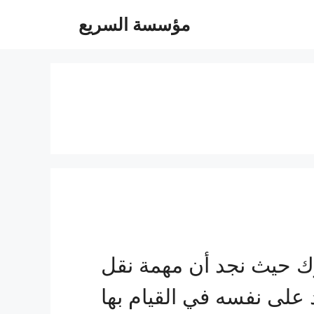
مؤسسة السريع
ك حيث نجد أن مهمة نقل
د على نفسه في القيام بها