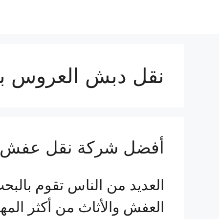
نقل دبش العروس ب
أفضل شركة نقل عفش 
العديد من الناس تقوم بال
العفش والأثاث من أكثر المها