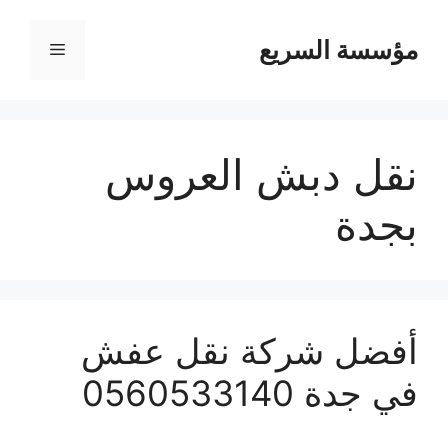
مؤسسة السريع
القائمة
نقل دبش العروس
بجدة
أفضل شركة نقل عفش
في جدة 0560533140