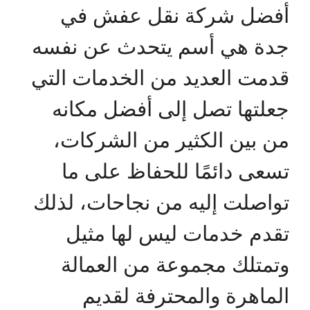
أفضل شركة نقل عفش في
جدة هي أسم يتحدث عن نفسه
قدمت العديد من الخدمات التي
جعلتها تصل إلى أفضل مكانه
من بين الكثير من الشركات،
تسعى دائمًا للحفاظ على ما
تواصلت إليه من نجاحات، لذلك
تقدم خدمات ليس لها مثيل
وتمتلك مجموعة من العمالة
الماهرة والمحترفة لقديم