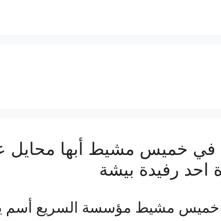
ي خميس مشيط أبها محايل عس
 احد رفيدة بيشة
خميس مشيط مؤسسة السريع أسم ي