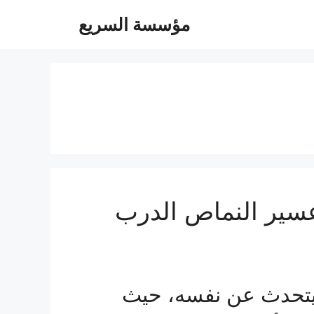
مؤسسة السريع
ير النماص الدرب
تحدث عن نفسه، حيث