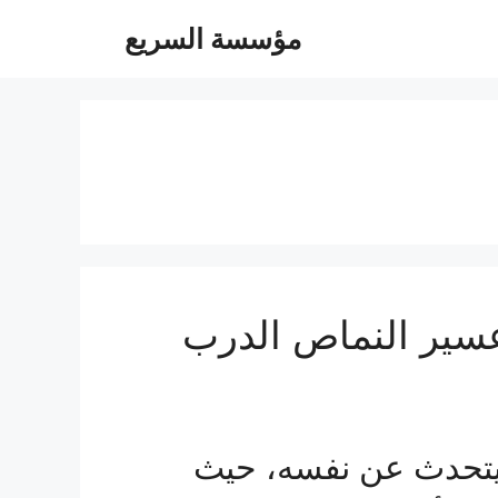
مؤسسة السريع
ير النماص الدرب
تحدث عن نفسه، حيث