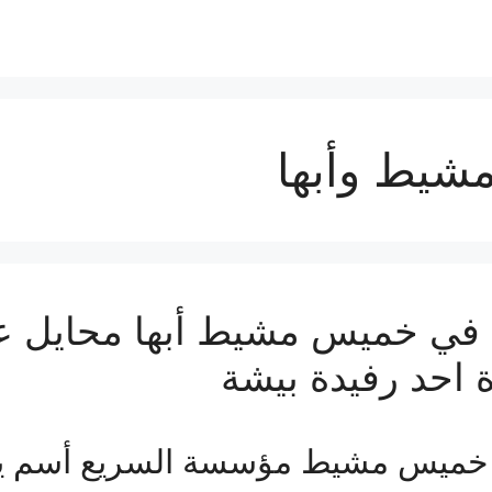
يط وأبها
ي خميس مشيط أبها محايل عس
 احد رفيدة بيشة
خميس مشيط مؤسسة السريع أسم ي