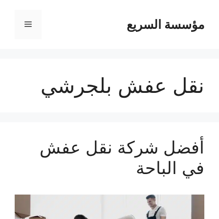
مؤسسة السريع
القائمة
نقل عفش بلجرشي
أفضل شركة نقل عفش
في الباحة