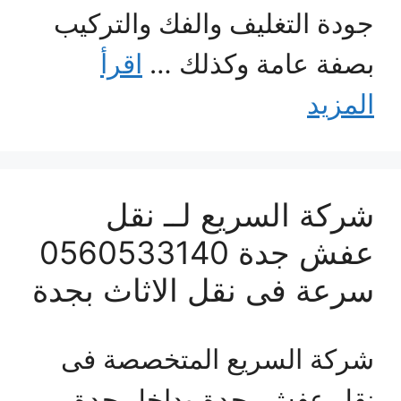
جودة التغليف والفك والتركيب
بصفة عامة وكذلك …
اقرأ
المزيد
شركة السريع لــ نقل
عفش جدة 0560533140
سرعة فى نقل الاثاث بجدة
شركة السريع المتخصصة فى
نقل عفش بجدة وداخل جدة