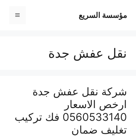
مؤسسة السريع
القائمة
نقل عفش جدة
شركة نقل عفش جدة
ارخص الاسعار
0560533140 فك تركيب
تغليف ضمان