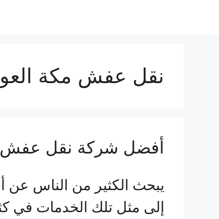
نقل عفش مكة العوا
أفضل شركة نقل عفش ف
يبحث الكثير من الناس عن أ
إلى مثل تلك الخدمات في كثير