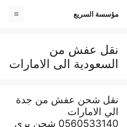
مؤسسة السريع
القائمة
نقل عفش من
السعودية الى الامارات
نقل شحن عفش من جدة
الي الامارات
0560533140 شحن بري