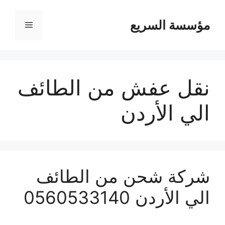
مؤسسة السريع
القائمة
نقل عفش من الطائف
الي الأردن
شركة شحن من الطائف
الي الأردن 0560533140