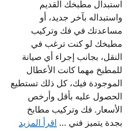
استبدال مطبخك القديم
واستبداله بآخر جديد، أو
مساعدتك في فك وتركيب
مطبخك لو كنت ترغب في
النقل، بجانب إجراء أي صيانة
للمطبخ مهما كانت الأعطال
الموجودة فيك، كل ذلك تستطيع
الحصول عليه بأقل وأرخص
الأسعار. فك وتركيب مطابخ
بجدة يتميز فني …
اقرأ المزيد