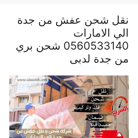
نقل شحن عفش من جدة
الي الامارات
0560533140 شحن بري
من جدة لدبى