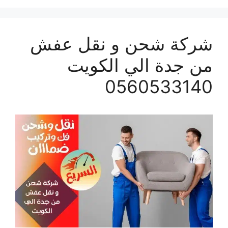
شركة شحن و نقل عفش
من جدة الي الكويت
0560533140