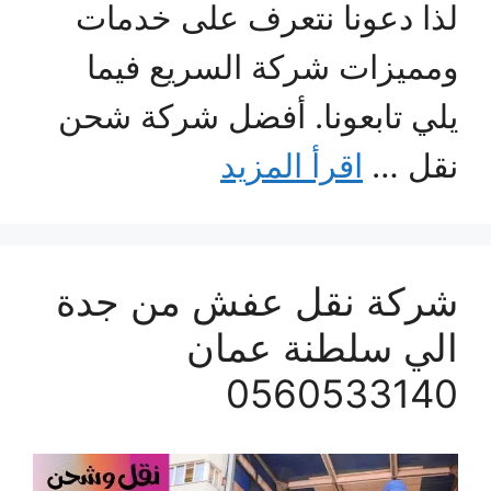
لذا دعونا نتعرف على خدمات
ومميزات شركة السريع فيما
يلي تابعونا. أفضل شركة شحن
نقل …
اقرأ المزيد
شركة نقل عفش من جدة
الي سلطنة عمان
0560533140