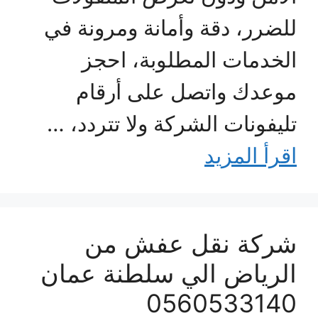
للضرر، دقة وأمانة ومرونة في
الخدمات المطلوبة، احجز
موعدك واتصل على أرقام
تليفونات الشركة ولا تتردد، …
اقرأ المزيد
شركة نقل عفش من
الرياض الي سلطنة عمان
0560533140