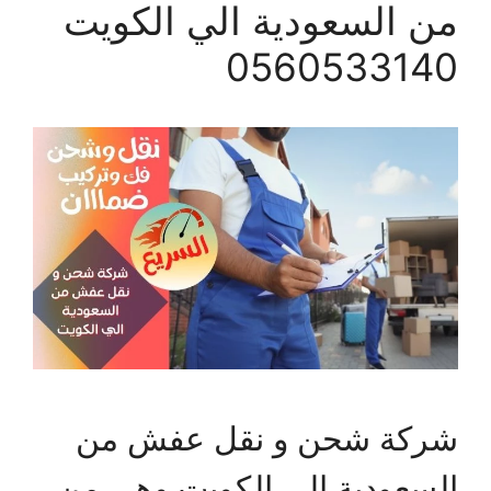
من السعودية الي الكويت
0560533140
شركة شحن و نقل عفش من
السعودية الي الكويت وهي من