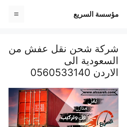
مؤسسة السريع
القائمة
شركة شحن نقل عفش من
السعودية الى
الاردن 0560533140