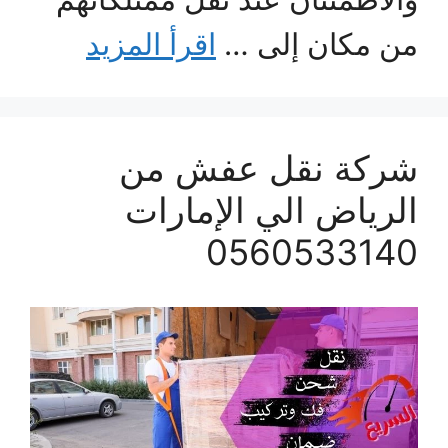
من مكان إلى …
اقرأ المزيد
شركة نقل عفش من
الرياض الي الإمارات
0560533140