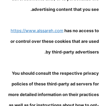
advertising content that you see.
https://www.alssareh.com
has no access to
or control over these cookies that are used
by third-party advertisers.
You should consult the respective privacy
policies of these third-party ad servers for
more detailed information on their practices
as well as for instructions about how to opt-