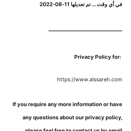
في أي وقت … تم تعديلها 11-08-2022
——————————————
:Privacy Policy for
https://www.alssareh.com
If you require any more information or have
any questions about our privacy policy,
please feel free to contact us by email