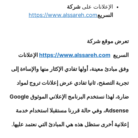
الإعلانات على
شركة
السريع
https://www.alssareh.com
تعرض موقع شركة
السريع
https://www.alssareh.com
الإعلانات
وفق مبادئ معينة، أولها تفادي الإكثار منها والإساءة إلى
تجربة التصفح، ثانيا تفادي عرض إعلانات تروج لمواد
ضارة، لهذا نستخدم البرنامج الإعلاني الموثوق Google
Adsense، وفي حالة قررنا مستقبلا استخدام خدمة
إعلانية أخرى ستظل هذه هي المبادئ التي نعتمد عليها.