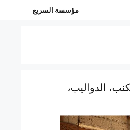
مؤسسة السريع
يل الغرف، الكنب، الدواليب،