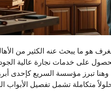
لغرف هو ما يبحث عنه الكثير من الأه
حصول على خدمات نجارة عالية الجو
م. وهنا تبرز مؤسسة السريع كإحدى أ
ولاً متكاملة تشمل تفصيل الأبواب الد