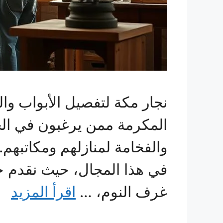
نجار مكة لتفصيل الأبواب وا
المكرمة ممن يرغبون في ال
والفخامة لمنازلهم ومكاتبه
في هذا المجال، حيث نقدم حل
غرف النوم، …
اقرأ المزيد