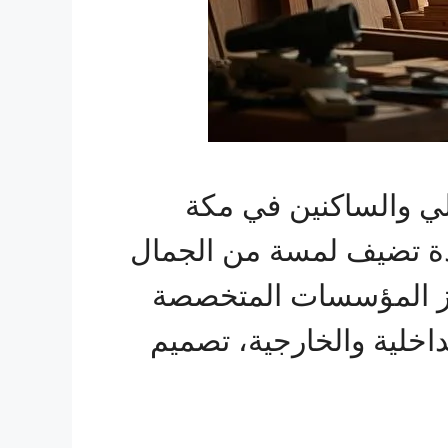
الي والساكنين في مكة
دة تضيف لمسة من الجمال
برز المؤسسات المتخصصة
اخلية والخارجية، تصميم