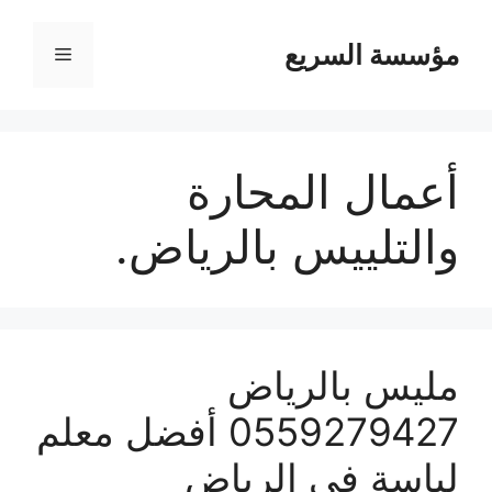
مؤسسة السريع
القائمة
أعمال المحارة
والتلييس بالرياض.
مليس بالرياض
0559279427 أفضل معلم
لياسة في الرياض