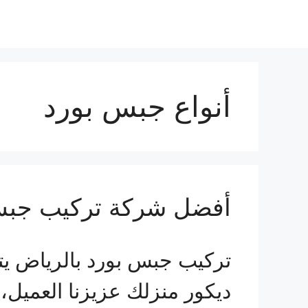
أنواع جبس بورد
أفضل شركة تركيب جبس بورد ب
تركيب جبس بورد بالرياض يت
ديكور منزلك عزيزنا العميل،