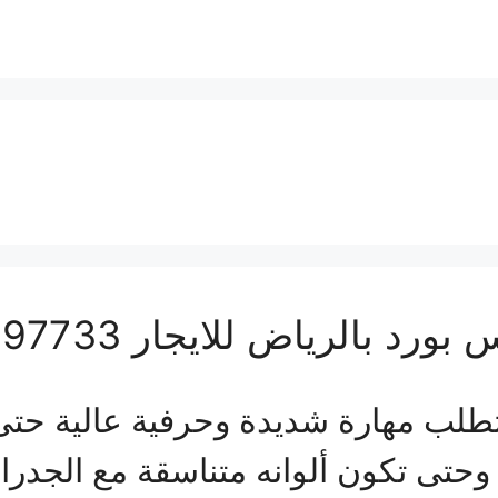
الرياض للايجار 01063997733
طلب مهارة شديدة وحرفية عالية حتى ي
 وحتى تكون ألوانه متناسقة مع الجدرا