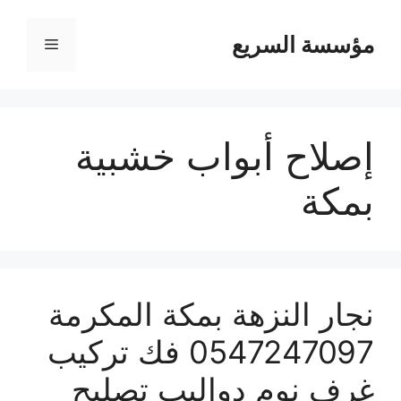
مؤسسة السريع
القائمة
إصلاح أبواب خشبية
بمكة
نجار النزهة بمكة المكرمة
0547247097 فك تركيب
غرف نوم دواليب تصليح