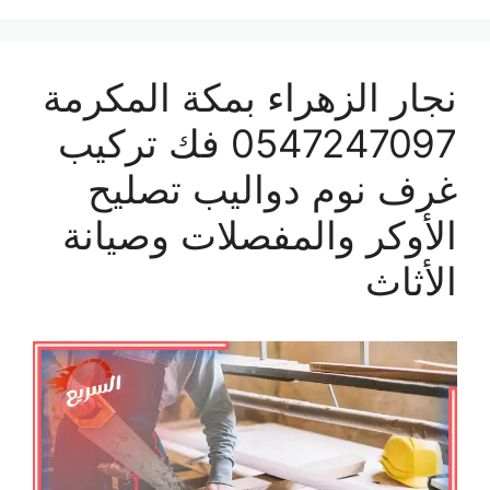
نجار الزهراء بمكة المكرمة
0547247097 فك تركيب
غرف نوم دواليب تصليح
الأوكر والمفصلات وصيانة
الأثاث