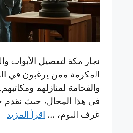
نجار مكة لتفصيل الأبواب وا
المكرمة ممن يرغبون في ال
والفخامة لمنازلهم ومكاتبه
في هذا المجال، حيث نقدم حل
غرف النوم، …
اقرأ المزيد