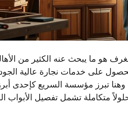
لغرف هو ما يبحث عنه الكثير من الأه
حصول على خدمات نجارة عالية الجو
م. وهنا تبرز مؤسسة السريع كإحدى أ
ولاً متكاملة تشمل تفصيل الأبواب الد