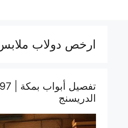
ارخص دولاب ملابس
الدريسنج