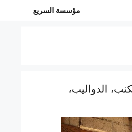
مؤسسة السريع
يل الغرف، الكنب، الدواليب،