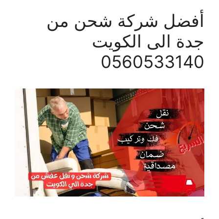
أفضل شركة شحن من
جدة الى الكويت
0560533140