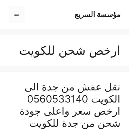
مؤسسة السريع
القائمة
ارخص شحن للكويت
نقل عفش من جدة الى
الكويت 0560533140
ارخص سعر واعلى جودة
شحن من جدة للكويت