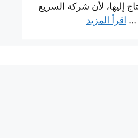
اج إليها، لأن شركة السريع
 …
اقرأ المزيد