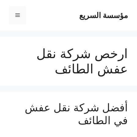
مؤسسة السريع
القائمة
ارخص شركة نقل
عفش الطائف
أفضل شركة نقل عفش
في الطائف