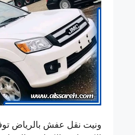
ونيت نقل عفش بالرياض توفر ل