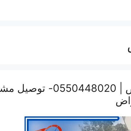
ونيت نقل عفش بالرياض | 20
راض