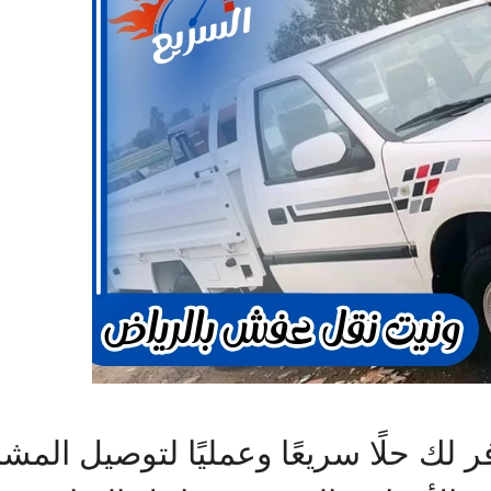
ك حلًا سريعًا وعمليًا لتوصيل المشاو