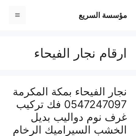
مؤسسة السريع
القائمة
ارقام نجار الفيحاء
نجار الفيحاء بمكة المكرمة
0547247097 فك تركيب
غرف نوم دواليب بديل
الخشب السيراميك الرخام