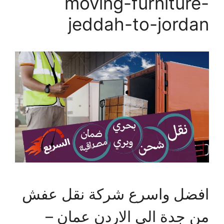
moving-furniture-
jeddah-to-jordan
افضل واسرع شركة نقل عفش
من جدة الى الاردن عمان –