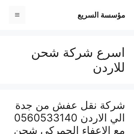
مؤسسة السريع
القائمة
اسرع شركة شحن
للاردن
شركة نقل عفش من جدة
الي الاردن 0560533140
مع الإعفاء الجمركي شحن