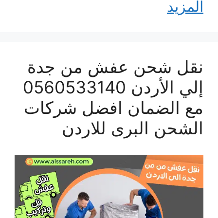
المزيد
نقل شحن عفش من جدة
إلي الأردن 0560533140
مع الضمان افضل شركات
الشحن البرى للاردن