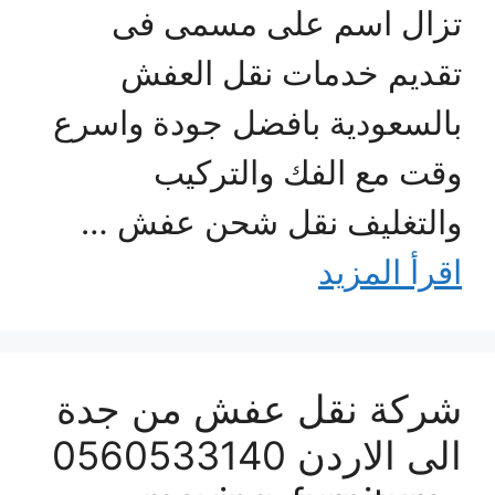
تزال اسم على مسمى فى
تقديم خدمات نقل العفش
بالسعودية بافضل جودة واسرع
وقت مع الفك والتركيب
والتغليف نقل شحن عفش …
اقرأ المزيد
شركة نقل عفش من جدة
الى الاردن 0560533140