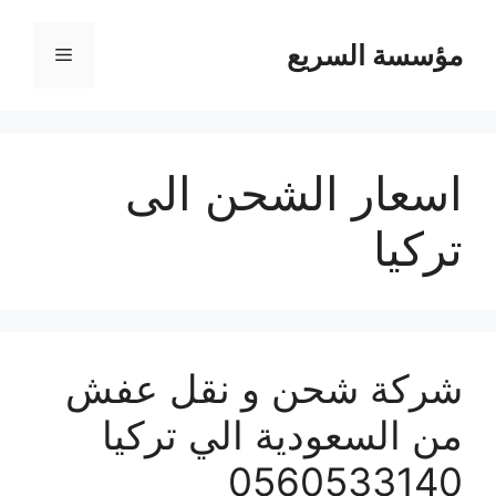
مؤسسة السريع
القائمة
اسعار الشحن الى
تركيا
شركة شحن و نقل عفش
من السعودية الي تركيا
0560533140