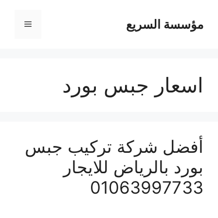
مؤسسة السريع
القائمة
اسعار جبس بورد
أفضل شركة تركيب جبس
بورد بالرياض للايجار
01063997733