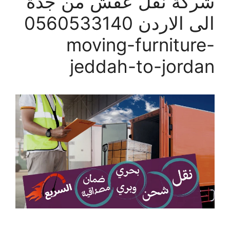
شركة نقل عفش من جدة
الى الاردن 0560533140
moving-furniture-
jeddah-to-jordan