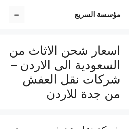
مؤسسة السريع
القائمة
اسعار شحن الاثاث من
السعودية الى الاردن –
شركات نقل العفش
من جدة للاردن