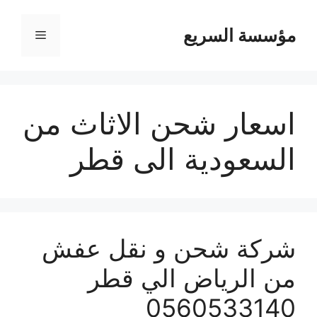
مؤسسة السريع
القائمة
اسعار شحن الاثاث من
السعودية الى قطر
شركة شحن و نقل عفش
من الرياض الي قطر
0560533140