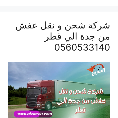
شركة شحن و نقل عفش
من جدة الي قطر
0560533140