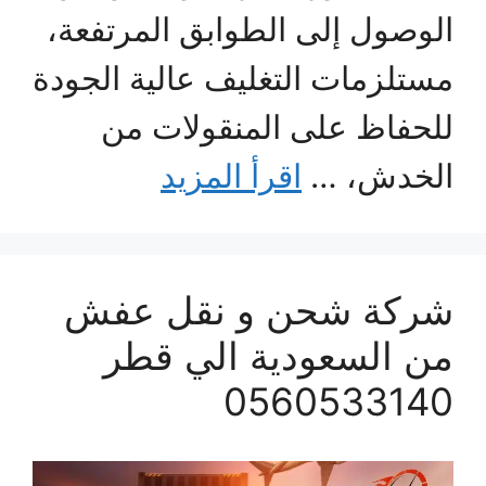
الوصول إلى الطوابق المرتفعة،
مستلزمات التغليف عالية الجودة
للحفاظ على المنقولات من
الخدش، …
اقرأ المزيد
شركة شحن و نقل عفش
من السعودية الي قطر
0560533140