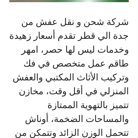
شركة شحن و نقل عفش من
جدة الي قطر تقدم أسعار زهيدة
وخدمات ليس لها حصر، امهر
طاقم عمل متخصص في فك
وتركيب الأثاث المكتبي والعفش
المنزلي في أقل وقت، مخازن
تتميز بالتهوية الممتازة
والمساحات الضخمة، أوناش
تتحمل الوزن الزائد وتتمكن من