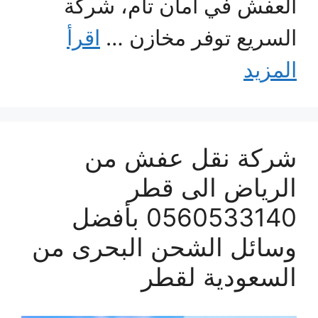
العفش في أمان تام، شركة
السريع توفر مخازن …
اقرأ
المزيد
شركة نقل عفش من
الرياض الى قطر
0560533140 بأفضل
وسائل الشحن البحرى من
السعودية لقطر