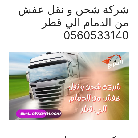
شركة شحن و نقل عفش
من الدمام الي قطر
0560533140