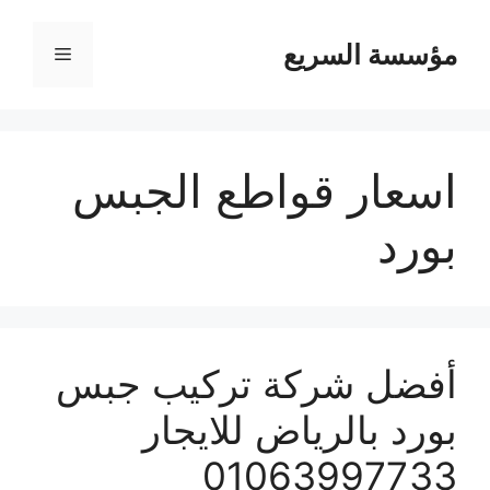
مؤسسة السريع
القائمة
اسعار قواطع الجبس
بورد
أفضل شركة تركيب جبس
بورد بالرياض للايجار
01063997733