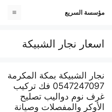
مؤسسة السريع
القائمة
اسعار نجار الشبيكة
نجار الشبيكة بمكة المكرمة
0547247097 فك تركيب
غرف نوم دواليب تصليح
الأوكر والمفصلات وصيانة