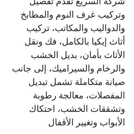
شركة السريع تقدم تفصيل
وتركيب غرف النوم والمطابخ
والدواليب والمكاتب، تركيب
أثاث إيكيا بالكامل، فك ونقل
الأثاث بأمان، بديل الخشب
والرخام والسيراميك، إلى جانب
صيانة متكاملة تشمل تبديل
المفصلات، معالجة رطوبة
وتشققات الخشب، احتكاك
الأبواب وتغيير الأقفال