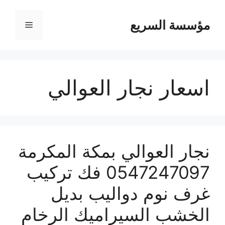
مؤسسة السريع
القائمة
اسعار نجار العوالي
نجار العوالي بمكة المكرمة
0547247097 فك تركيب
غرف نوم دواليب بديل
الخشب السيراميك الرخام