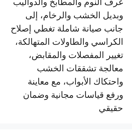
غرف النوم والمطابخ والدواليب
وبديل الخشب والرخام، إلى
جانب صيانة شاملة تغطي إصلاح
الكراسي والطاولات المتهالكة،
تغيير المفصلات والمقابض،
معالجة تشققات الخشب
واحتكاك الأبواب، مع معاينة
ورفع قياسات مجانية وضمان
حقيقي