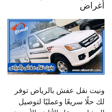
أغراض
ونيت نقل عفش بالرياض توفر
لك حلًا سريعًا وعمليًا لتوصيل