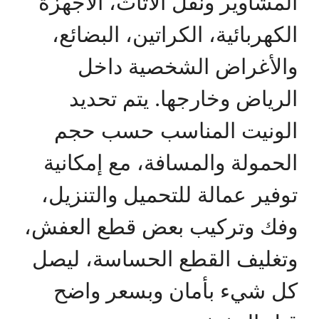
المشاوير ونقل الأثاث، الأجهزة
الكهربائية، الكراتين، البضائع،
والأغراض الشخصية داخل
الرياض وخارجها. يتم تحديد
الونيت المناسب حسب حجم
الحمولة والمسافة، مع إمكانية
توفير عمالة للتحميل والتنزيل،
وفك وتركيب بعض قطع العفش،
وتغليف القطع الحساسة، ليصل
كل شيء بأمان وبسعر واضح