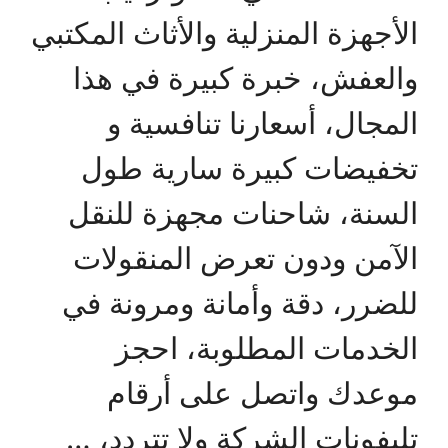
الأجهزة المنزلية والأثاث المكتبي
والعفش، خبرة كبيرة في هذا
المجال، أسعارنا تنافسية و
تخفيضات كبيرة سارية طول
السنة، شاحنات مجهزة للنقل
الآمن ودون تعرض المنقولات
للضرر، دقة وأمانة ومرونة في
الخدمات المطلوبة، احجز
موعدك واتصل على أرقام
تليفونات الشركة ولا تتردد، …