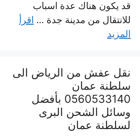
قد يكون هناك عدة اسباب
للانتقال من مدينة جدة …
اقرأ
المزيد
نقل عفش من الرياض الى
سلطنة عمان
0560533140 بأفضل
وسائل الشحن البرى
لسلطنة عمان