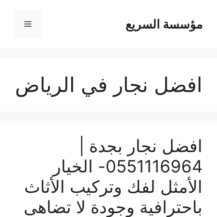
مؤسسة السريع
القائمة
افضل نجار في الرياض
افضل نجار بجدة |
0551116964- الخيار
الأمثل لفك وتركيب الأثاث
باحترافية وجودة لا تضاهى